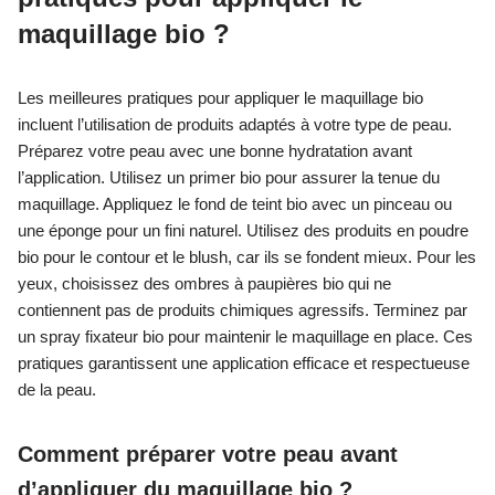
maquillage bio ?
Les meilleures pratiques pour appliquer le maquillage bio
incluent l’utilisation de produits adaptés à votre type de peau.
Préparez votre peau avec une bonne hydratation avant
l’application. Utilisez un primer bio pour assurer la tenue du
maquillage. Appliquez le fond de teint bio avec un pinceau ou
une éponge pour un fini naturel. Utilisez des produits en poudre
bio pour le contour et le blush, car ils se fondent mieux. Pour les
yeux, choisissez des ombres à paupières bio qui ne
contiennent pas de produits chimiques agressifs. Terminez par
un spray fixateur bio pour maintenir le maquillage en place. Ces
pratiques garantissent une application efficace et respectueuse
de la peau.
Comment préparer votre peau avant
d’appliquer du maquillage bio ?