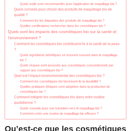
Quels outils sont recommandés pour l’application de maquillage bio ?
Quels conseils pour choisir des produits de maquillage bio de
qualité ?
Comment lire les étiquettes des produits de maquillage bio ?
Quelles certifications rechercher dans les cosmétiques bio ?
Quels sont les impacts des cosmétiques bio sur la santé et
l’environnement ?
Comment les cosmétiques bio contribuent-ils à la santé de la peau
?
Quels ingrédients bénéfiques se trouvent souvent dans le maquillage
bio ?
Quels risques sont associés aux cosmétiques conventionnels par
rapport aux cosmétiques bio ?
Quel est l’impact environnemental des cosmétiques bio ?
Comment les cosmétiques bio favorisent-ils la durabilité ?
Quelles pratiques éthiques sont adoptées dans la production de
cosmétiques bio ?
Comment intégrer les cosmétiques bio dans votre routine
quotidienne ?
Quels conseils pour une transition vers le maquillage bio ?
Comment créer une routine de maquillage bio efficace ?
Qu’est-ce que les cosmétiques