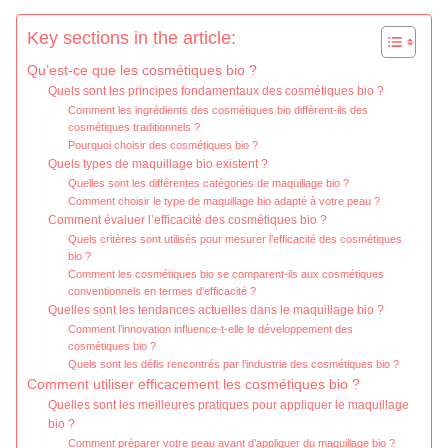
Key sections in the article:
Qu’est-ce que les cosmétiques bio ?
Quels sont les principes fondamentaux des cosmétiques bio ?
Comment les ingrédients des cosmétiques bio diffèrent-ils des
cosmétiques traditionnels ?
Pourquoi choisir des cosmétiques bio ?
Quels types de maquillage bio existent ?
Quelles sont les différentes catégories de maquillage bio ?
Comment choisir le type de maquillage bio adapté à votre peau ?
Comment évaluer l’efficacité des cosmétiques bio ?
Quels critères sont utilisés pour mesurer l’efficacité des cosmétiques
bio ?
Comment les cosmétiques bio se comparent-ils aux cosmétiques
conventionnels en termes d’efficacité ?
Quelles sont les tendances actuelles dans le maquillage bio ?
Comment l’innovation influence-t-elle le développement des
cosmétiques bio ?
Quels sont les défis rencontrés par l’industrie des cosmétiques bio ?
Comment utiliser efficacement les cosmétiques bio ?
Quelles sont les meilleures pratiques pour appliquer le maquillage
bio ?
Comment préparer votre peau avant d’appliquer du maquillage bio ?