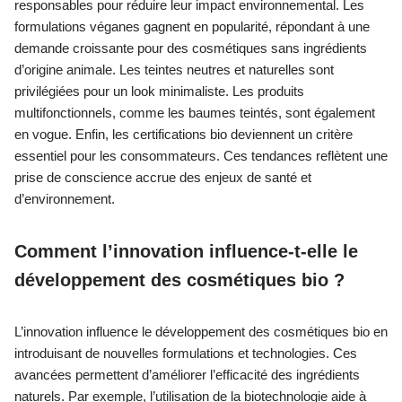
responsables pour réduire leur impact environnemental. Les
formulations véganes gagnent en popularité, répondant à une
demande croissante pour des cosmétiques sans ingrédients
d’origine animale. Les teintes neutres et naturelles sont
privilégiées pour un look minimaliste. Les produits
multifonctionnels, comme les baumes teintés, sont également
en vogue. Enfin, les certifications bio deviennent un critère
essentiel pour les consommateurs. Ces tendances reflètent une
prise de conscience accrue des enjeux de santé et
d’environnement.
Comment l’innovation influence-t-elle le
développement des cosmétiques bio ?
L’innovation influence le développement des cosmétiques bio en
introduisant de nouvelles formulations et technologies. Ces
avancées permettent d’améliorer l’efficacité des ingrédients
naturels. Par exemple, l’utilisation de la biotechnologie aide à