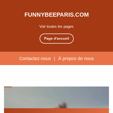
FUNNYBEEPARIS.COM
Voir toutes les pages
Page d'accueil
Contactez-nous
|
À propos de nous