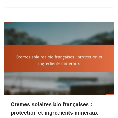
Crèmes solaires bio françaises :
protection et ingrédients minéraux